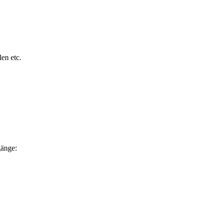
en etc.
gänge: