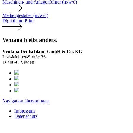
Maschinen- und Anlagenführer (m/w/d)
Mediengestalter (m/w/d)
Digital und Print
Ventana bleibt anders.
Ventana Deutschland GmbH & Co. KG
Lise-Meitner-Straße 36
D-48691 Vreden
Navigation überspringen
Impressum
Datenschutz